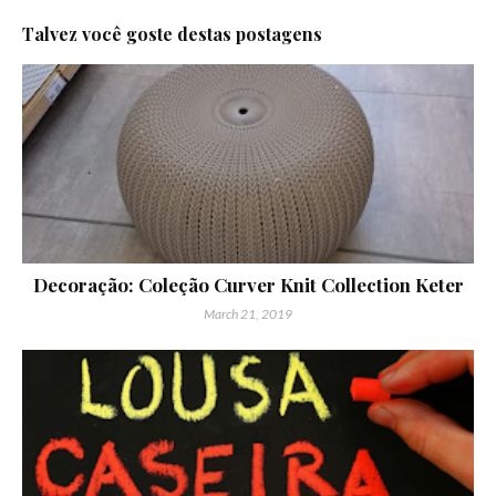
Talvez você goste destas postagens
Decoração: Coleção Curver Knit Collection Keter
March 21, 2019