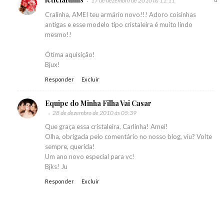
17 de dezembro de 2010 às 11:11
Cralinha, AMEI teu armário novo!!! Adoro coisinhas
antigas e esse modelo tipo cristaleira é muito lindo
mesmo!!
Ótima aquisição!
Bjux!
Responder
Excluir
Equipe do Minha Filha Vai Casar
28 de dezembro de 2010 às 05:39
Que graça essa cristaleira, Carlinha! Amei!
Olha, obrigada pelo comentário no nosso blog, viu? Volte
sempre, querida!
Um ano novo especial para vc!
Bjks! Ju
Responder
Excluir