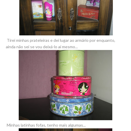
Tirei minhas prateleiras e dei lugar ao armário por enquanto,
ainda não sei se vou deixá-lo aí mesmo...
Minhas latinhas fofas, tenho mais algumas...