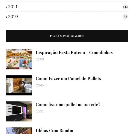
2011
116
2010
46
POSTS POPULARES
Inspiração Festa Boteco - Comidinhas
11:00
Como Fazer um Painel de Pallets
20:45
Como fixar um pallet na parede?
16:31
Idéias Com Bambu