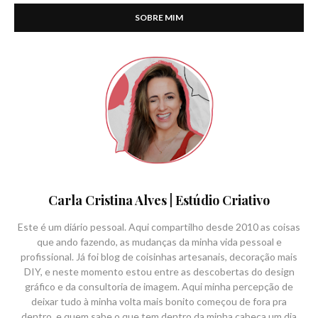
SOBRE MIM
Carla Cristina Alves | Estúdio Criativo
Este é um diário pessoal. Aqui compartilho desde 2010 as coisas
que ando fazendo, as mudanças da minha vida pessoal e
profissional. Já foi blog de coisinhas artesanais, decoração mais
DIY, e neste momento estou entre as descobertas do design
gráfico e da consultoria de imagem. Aqui minha percepção de
deixar tudo à minha volta mais bonito começou de fora pra
dentro, e quem sabe o que tem dentro da minha cabeça um dia