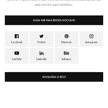
saia escrito aqui também...
SIGA-ME NAS REDES SOCIAIS!
ADQUIRA O SEU!