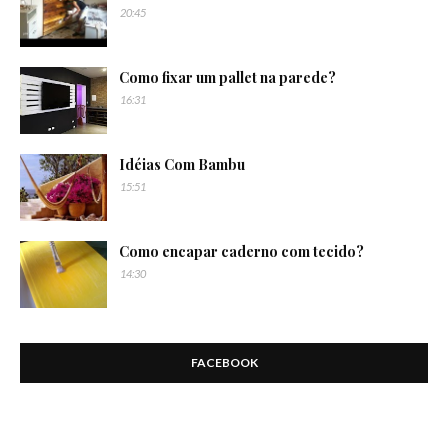
20:45
Como fixar um pallet na parede?
16:31
Idéias Com Bambu
15:51
Como encapar caderno com tecido?
14:30
FACEBOOK