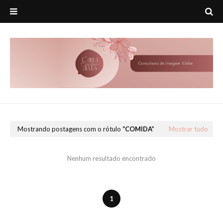
Mostrando postagens com o rótulo
COMIDA
Mostrar tudo
Nenhum resultado encontrado
1