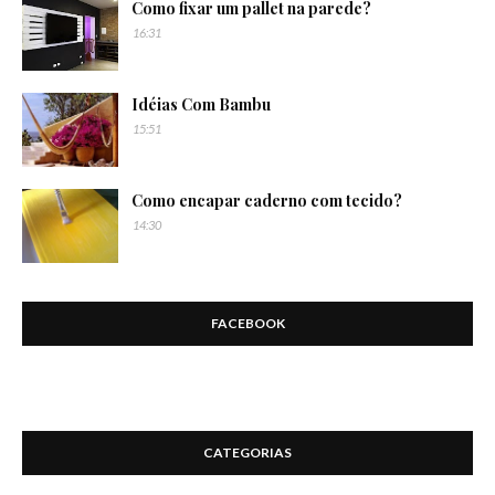
Como fixar um pallet na parede?
16:31
Idéias Com Bambu
15:51
Como encapar caderno com tecido?
14:30
FACEBOOK
CATEGORIAS