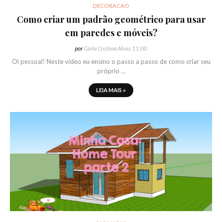
DECORACAO
Como criar um padrão geométrico para usar
em paredes e móveis?
por
Carla Cristina Alves
11:00
Oi pessoal! Neste vídeo eu ensino o passo a passo de como criar seu
próprio …
LEIA MAIS »