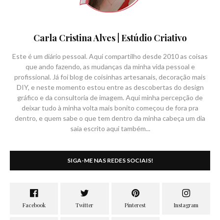
Carla Cristina Alves | Estúdio Criativo
Este é um diário pessoal. Aqui compartilho desde 2010 as coisas
que ando fazendo, as mudanças da minha vida pessoal e
profissional. Já foi blog de coisinhas artesanais, decoração mais
DIY, e neste momento estou entre as descobertas do design
gráfico e da consultoria de imagem. Aqui minha percepção de
deixar tudo à minha volta mais bonito começou de fora pra
dentro, e quem sabe o que tem dentro da minha cabeça um dia
saia escrito aqui também...
SIGA-ME NAS REDES SOCIAIS!