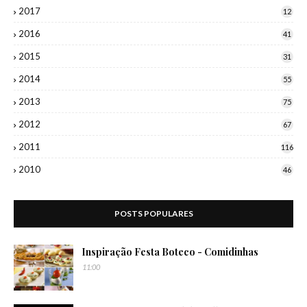
2017
12
2016
41
2015
31
2014
55
2013
75
2012
67
2011
116
2010
46
POSTS POPULARES
Inspiração Festa Boteco - Comidinhas
11:00