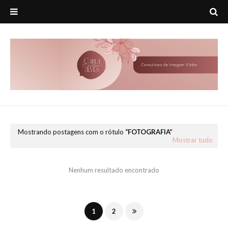
Mostrando postagens com o rótulo
FOTOGRAFIA
Mostrar tudo
Nenhum resultado encontrado
1
2