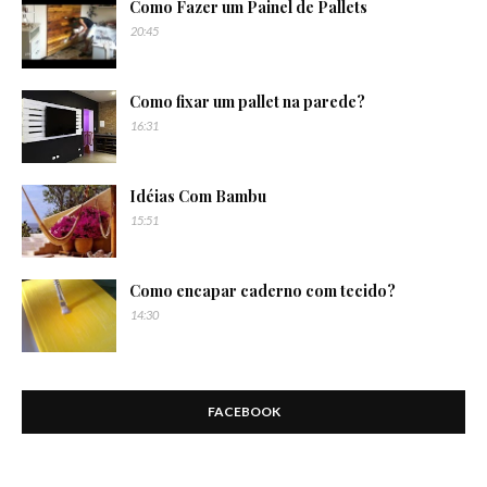
Como Fazer um Painel de Pallets
20:45
Como fixar um pallet na parede?
16:31
Idéias Com Bambu
15:51
Como encapar caderno com tecido?
14:30
FACEBOOK