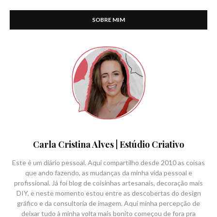
SOBRE MIM
Carla Cristina Alves | Estúdio Criativo
Este é um diário pessoal. Aqui compartilho desde 2010 as coisas
que ando fazendo, as mudanças da minha vida pessoal e
profissional. Já foi blog de coisinhas artesanais, decoração mais
DIY, e neste momento estou entre as descobertas do design
gráfico e da consultoria de imagem. Aqui minha percepção de
deixar tudo à minha volta mais bonito começou de fora pra