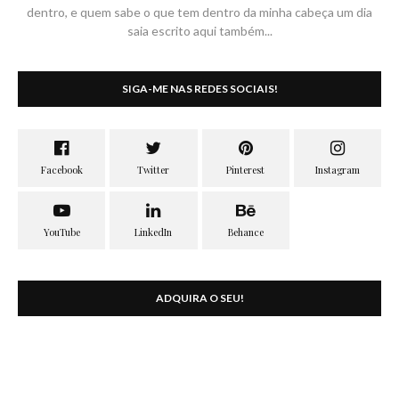
dentro, e quem sabe o que tem dentro da minha cabeça um dia
saia escrito aqui também...
SIGA-ME NAS REDES SOCIAIS!
ADQUIRA O SEU!