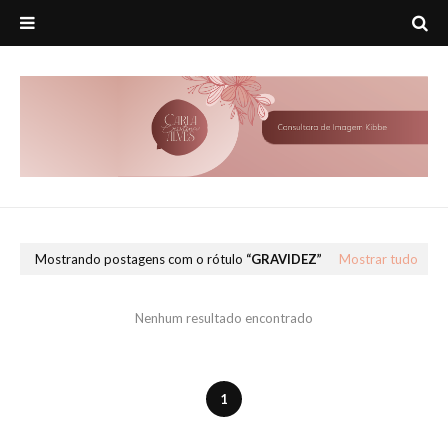
Mostrando postagens com o rótulo
GRAVIDEZ
Mostrar tudo
Nenhum resultado encontrado
1