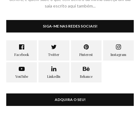
saia escrito aqui também...
SIGA-ME NAS REDES SOCIAIS!
ADQUIRA O SEU!