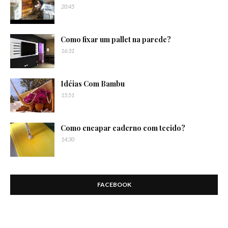
20:45
Como fixar um pallet na parede?
16:31
Idéias Com Bambu
15:51
Como encapar caderno com tecido?
14:30
FACEBOOK