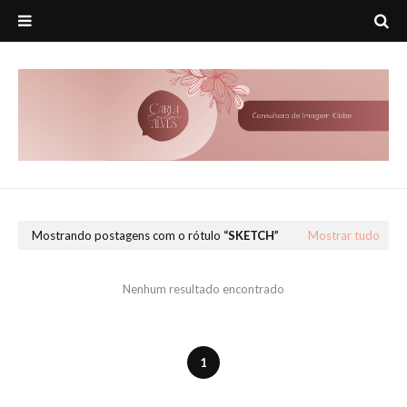
Mostrando postagens com o rótulo
SKETCH
Mostrar tudo
Nenhum resultado encontrado
1