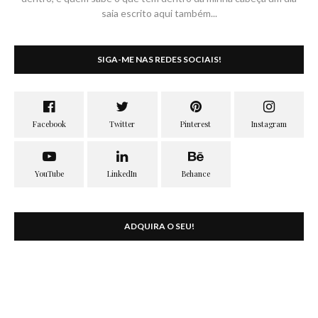
saia escrito aqui também...
SIGA-ME NAS REDES SOCIAIS!
ADQUIRA O SEU!