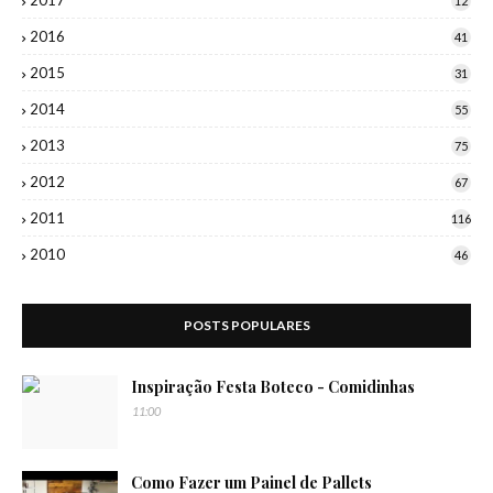
12
2016
41
2015
31
2014
55
2013
75
2012
67
2011
116
2010
46
POSTS POPULARES
Inspiração Festa Boteco - Comidinhas
11:00
Como Fazer um Painel de Pallets