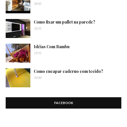
20:45
Como fixar um pallet na parede?
16:31
Idéias Com Bambu
15:51
Como encapar caderno com tecido?
14:30
FACEBOOK