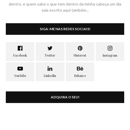
dentro, e quem sabe o que tem dentro da minha cabeça um dia
saia escrito aqui também...
SIGA-ME NAS REDES SOCIAIS!
ADQUIRA O SEU!