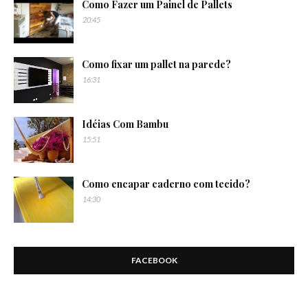
Como Fazer um Painel de Pallets
20:45
Como fixar um pallet na parede?
16:31
Idéias Com Bambu
15:51
Como encapar caderno com tecido?
14:30
FACEBOOK