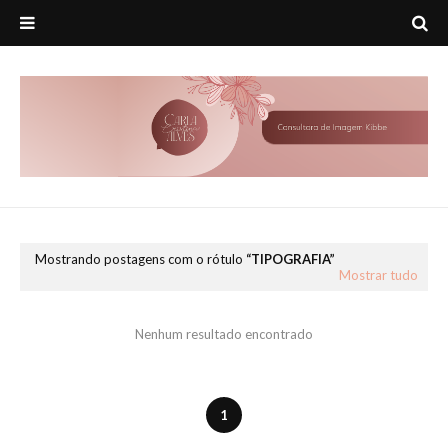
Mostrando postagens com o rótulo
TIPOGRAFIA
Mostrar tudo
Nenhum resultado encontrado
1