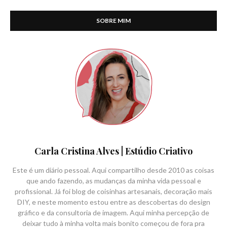
SOBRE MIM
Carla Cristina Alves | Estúdio Criativo
Este é um diário pessoal. Aqui compartilho desde 2010 as coisas
que ando fazendo, as mudanças da minha vida pessoal e
profissional. Já foi blog de coisinhas artesanais, decoração mais
DIY, e neste momento estou entre as descobertas do design
gráfico e da consultoria de imagem. Aqui minha percepção de
deixar tudo à minha volta mais bonito começou de fora pra