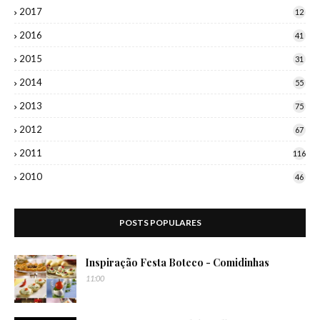
2017
12
2016
41
2015
31
2014
55
2013
75
2012
67
2011
116
2010
46
POSTS POPULARES
Inspiração Festa Boteco - Comidinhas
11:00