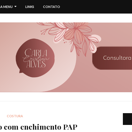
A MENU
LINKS
CONTATO
COSTURA
co com enchimento PAP