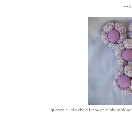
por
C
quando eu vi o chaveirinho da minha irmã me 