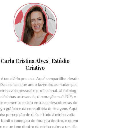
Carla Cristina Alves | Estúdio
Criativo
 é um diário pessoal. Aqui compartilho desde
0 as coisas que ando fazendo, as mudanças
minha vida pessoal e profissional. Já foi blog
coisinhas artesanais, decoração mais DIY, e
te momento estou entre as descobertas do
ign gráfico e da consultoria de imagem. Aqui
nha percepção de deixar tudo à minha volta
 bonito começou de fora pra dentro, e quem
e o que tem dentro da minha cabeça um dia