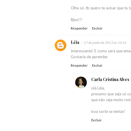
Olha só, tb quero te avisar que tu t
Bjxu!!!
Responder
Excluir
Léia
17 de junho de 2013 às 23:41
Interessante! E como será que eme
Gostaria de aprender.
Responder
Excluir
Carla Cristina Alves
olá Léia,
presumo que seja só co
que não seja muito resis
boa sorte se tentar!
Excluir