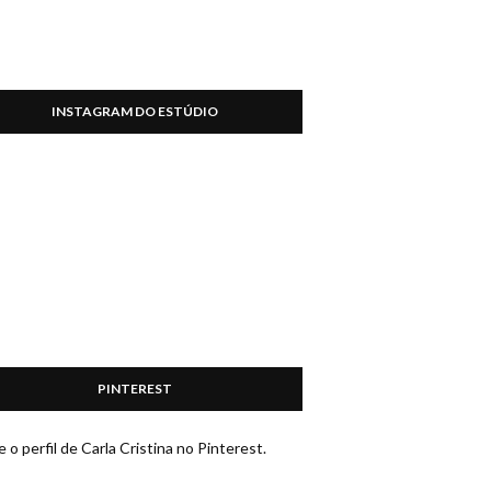
INSTAGRAM DO ESTÚDIO
PINTEREST
e o perfil de Carla Cristina no Pinterest.