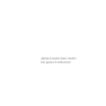
palpite é muito bem vindo!
Your guess is welcome!