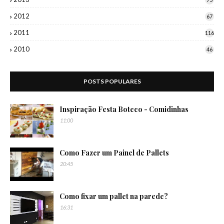
2012
67
2011
116
2010
46
POSTS POPULARES
Inspiração Festa Boteco - Comidinhas
11:00
Como Fazer um Painel de Pallets
20:45
Como fixar um pallet na parede?
16:31