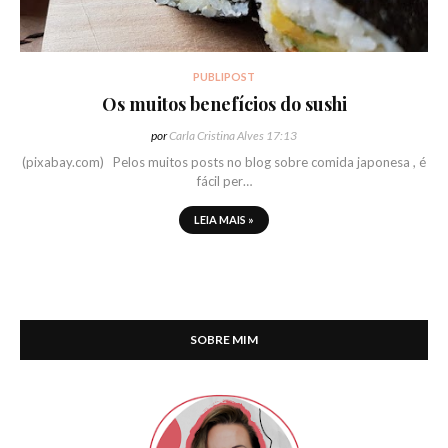
PUBLIPOST
Os muitos benefícios do sushi
por
Carla Cristina Alves
17:13
(pixabay.com) Pelos muitos posts no blog sobre comida japonesa , é
fácil per…
LEIA MAIS »
SOBRE MIM