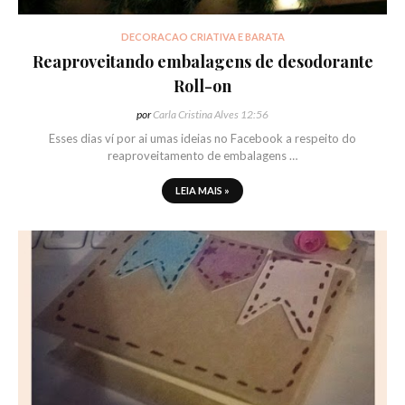
DECORACAO CRIATIVA E BARATA
Reaproveitando embalagens de desodorante
Roll-on
por
Carla Cristina Alves
12:56
Esses dias ví por ai umas ideias no Facebook a respeito do
reaproveitamento de embalagens …
LEIA MAIS »