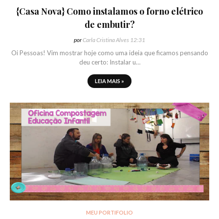
{Casa Nova} Como instalamos o forno elétrico
de embutir?
por
Carla Cristina Alves
12:31
Oi Pessoas! Vim mostrar hoje como uma ideia que ficamos pensando
deu certo: Instalar u…
LEIA MAIS »
MEU PORTIFOLIO