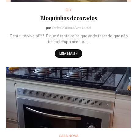
DIY
Bloquinhos decorados
por
Carla Cristina Alves
14:44
Gente, tô viva tá?!? É que é tanta coisa que ando fazendo que não
tenho tempo nem pra…
LEIA MAIS »
CASA NOVA