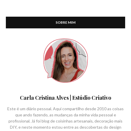
SOBRE MIM
Carla Cristina Alves | Estúdio Criativo
Este é um diário pessoal. Aqui compartilho desde 2010 as coisas
que ando fazendo, as mudanças da minha vida pessoal e
profissional. Já foi blog de coisinhas artesanais, decoração mais
DIY, e neste momento estou entre as descobertas do design