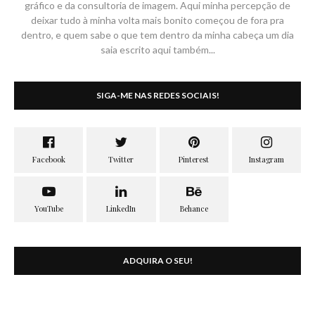
gráfico e da consultoria de imagem. Aqui minha percepção de
deixar tudo à minha volta mais bonito começou de fora pra
dentro, e quem sabe o que tem dentro da minha cabeça um dia
saia escrito aqui também...
SIGA-ME NAS REDES SOCIAIS!
ADQUIRA O SEU!