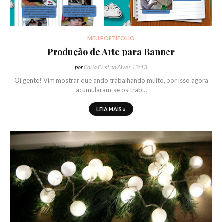
MEU PORTIFOLIO
Produção de Arte para Banner
por
Carla Cristina Alves
13:13
Oi gente! Vim mostrar que ando trabalhando muito, por isso agora
acumularam-se os trab…
LEIA MAIS »