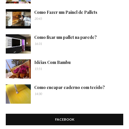
Como Fazer um Painel de Pallets
20:45
Como fixar um pallet na parede?
16:31
Idéias Com Bambu
15:51
Como encapar caderno com tecido?
14:30
FACEBOOK