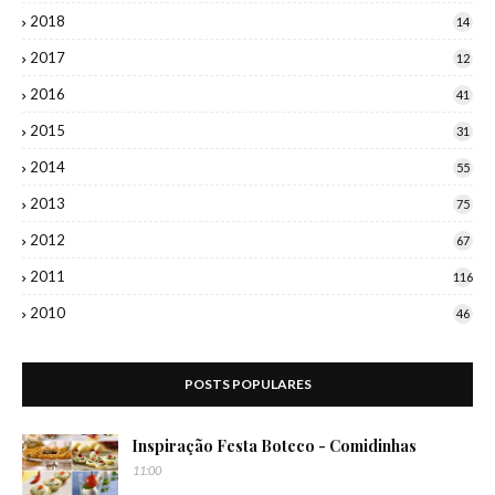
2018
14
2017
12
2016
41
2015
31
2014
55
2013
75
2012
67
2011
116
2010
46
POSTS POPULARES
Inspiração Festa Boteco - Comidinhas
11:00