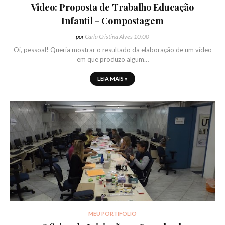
Video: Proposta de Trabalho Educação
Infantil - Compostagem
por
Carla Cristina Alves
10:00
Oi, pessoal! Queria mostrar o resultado da elaboração de um vídeo
em que produzo algum…
LEIA MAIS »
MEU PORTIFOLIO