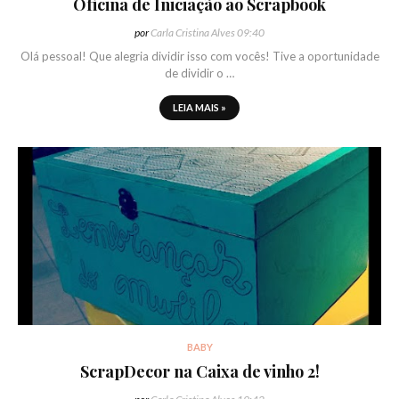
Oficina de Iniciação ao Scrapbook
por
Carla Cristina Alves
09:40
Olá pessoal! Que alegria dividir isso com vocês! Tive a oportunidade
de dividir o …
LEIA MAIS »
BABY
ScrapDecor na Caixa de vinho 2!