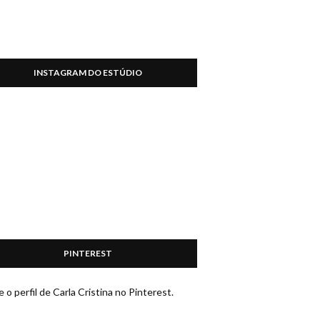
INSTAGRAM DO ESTÚDIO
PINTEREST
e o perfil de Carla Cristina no Pinterest.