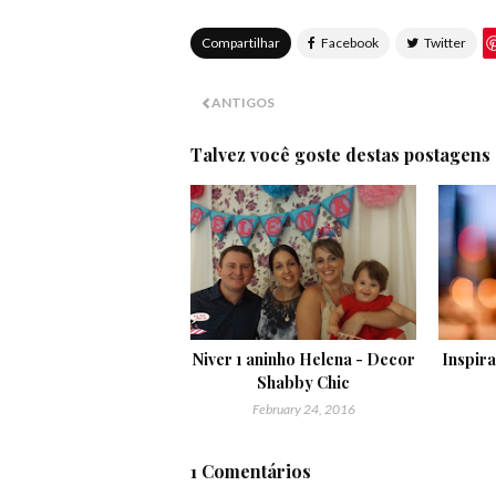
Compartilhar
ANTIGOS
Talvez você goste destas postagens
Niver 1 aninho Helena - Decor
Inspira
Shabby Chic
February 24, 2016
1 Comentários