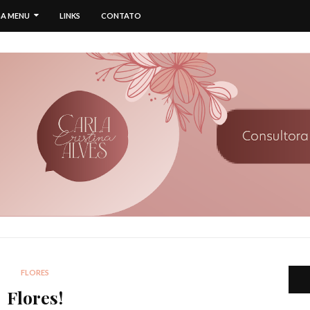
A MENU
LINKS
CONTATO
FLORES
Flores!