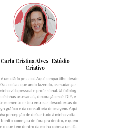
Carla Cristina Alves | Estúdio
Criativo
 é um diário pessoal. Aqui compartilho desde
0 as coisas que ando fazendo, as mudanças
minha vida pessoal e profissional. Já foi blog
coisinhas artesanais, decoração mais DIY, e
te momento estou entre as descobertas do
ign gráfico e da consultoria de imagem. Aqui
nha percepção de deixar tudo à minha volta
 bonito começou de fora pra dentro, e quem
e o que tem dentro da minha cabeça um dia