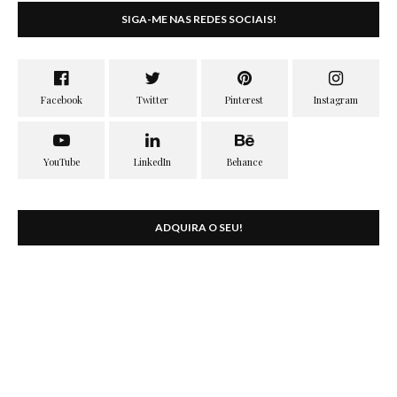
SIGA-ME NAS REDES SOCIAIS!
ADQUIRA O SEU!