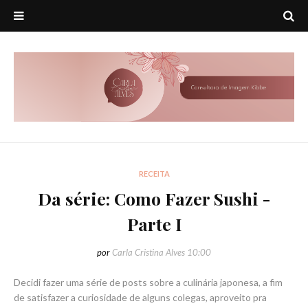
RECEITA
Da série: Como Fazer Sushi -
Parte I
por
Carla Cristina Alves
10:00
Decidi fazer uma série de posts sobre a culinária japonesa, a fim
de satisfazer a curiosidade de alguns colegas, aproveito pra