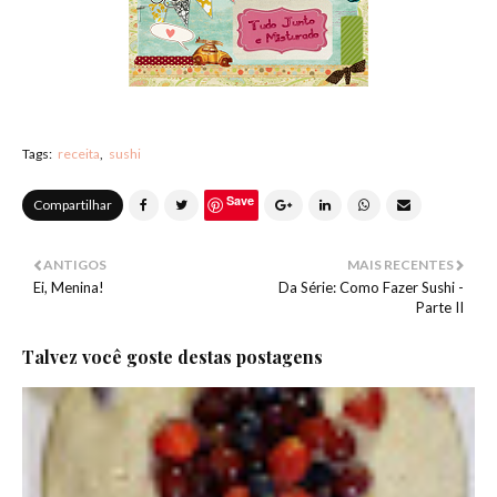
Tags:
receita
sushi
Save
Compartilhar
ANTIGOS
MAIS RECENTES
Ei, Menina!
Da Série: Como Fazer Sushi -
Parte II
Talvez você goste destas postagens