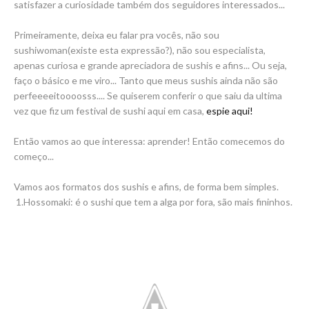
satisfazer a curiosidade também dos seguidores interessados...
Primeiramente, deixa eu falar pra vocês, não sou
sushiwoman(existe esta expressão?), não sou especialista,
apenas curiosa e grande apreciadora de sushis e afins... Ou seja,
faço o básico e me viro... Tanto que meus sushis ainda não são
perfeeeeitoooosss.... Se quiserem conferir o que saiu da ultima
vez que fiz um festival de sushi aqui em casa,
espie aqui!
Então vamos ao que interessa: aprender! Então comecemos do
começo...
Vamos aos formatos dos sushis e afins, de forma bem simples.
1.Hossomaki: é o sushi que tem a alga por fora, são mais fininhos.