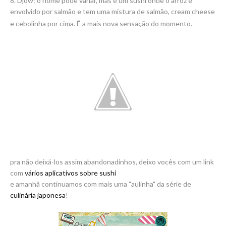
8. Djow: o nome pode variar, mas é um sushi onde o arroz é
envolvido por salmão e tem uma mistura de salmão, cream cheese
.
e cebolinha por cima. É a mais nova sensação do momento
pra não deixá-los assim abandonadinhos, deixo vocês com um link
com
vários aplicativos sobre sushi
e amanhã continuamos com mais uma "aulinha" da série de
culinária japonesa
!