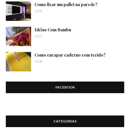
Como fixar um pallet na parede?
16:31
Idéias Com Bambu
15:51
Como encapar caderno com tecido?
14:30
FACEBOOK
CATEGORIAS