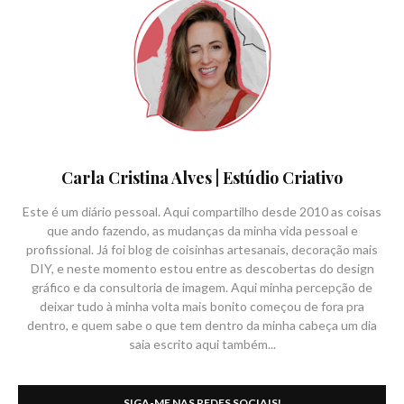
Carla Cristina Alves | Estúdio Criativo
Este é um diário pessoal. Aqui compartilho desde 2010 as coisas
que ando fazendo, as mudanças da minha vida pessoal e
profissional. Já foi blog de coisinhas artesanais, decoração mais
DIY, e neste momento estou entre as descobertas do design
gráfico e da consultoria de imagem. Aqui minha percepção de
deixar tudo à minha volta mais bonito começou de fora pra
dentro, e quem sabe o que tem dentro da minha cabeça um dia
saia escrito aqui também...
SIGA-ME NAS REDES SOCIAIS!