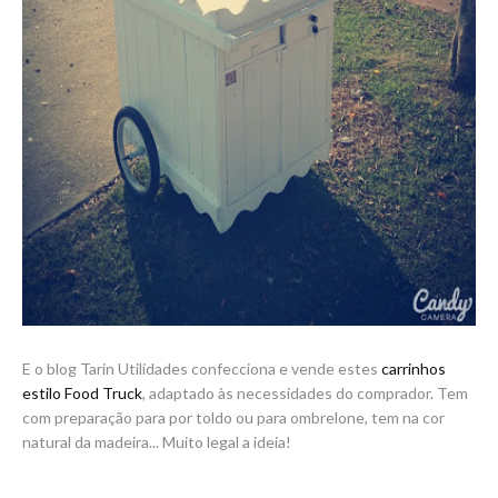
E o blog Tarin Utilidades confecciona e vende estes
carrinhos
estilo Food Truck
, adaptado às necessidades do comprador. Tem
com preparação para por toldo ou para ombrelone, tem na cor
natural da madeira... Muito legal a ideia!