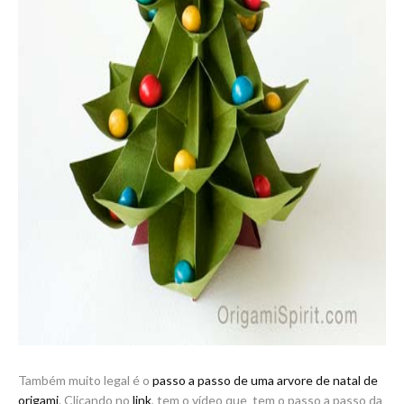
Também muito legal é o
passo a passo de uma arvore de natal de
origami
. Clicando no
link
, tem o vídeo que tem o passo a passo da