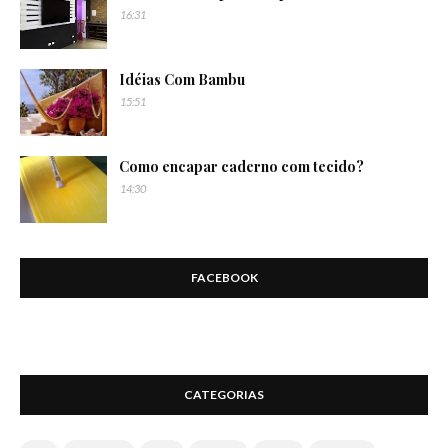
16:31
Idéias Com Bambu
15:51
Como encapar caderno com tecido?
14:30
FACEBOOK
CATEGORIAS