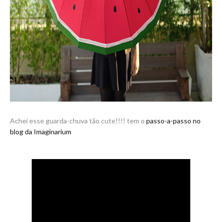
Achei esse guarda-chuva tão cute!!!! tem o
passo-a-passo no
blog da Imaginarium