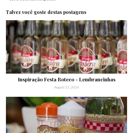
Talvez você goste destas postagens
Inspiração Festa Boteco - Lembrancinhas
August 11, 2016