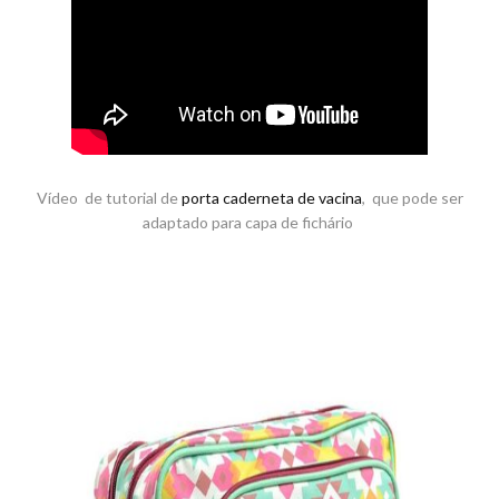
Vídeo de tutorial de
porta caderneta de vacina
, que pode ser
adaptado para capa de fichário