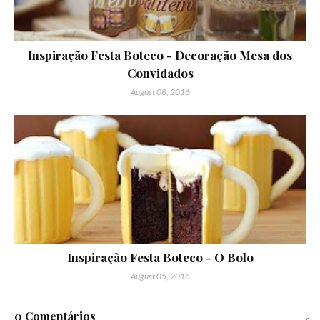
Inspiração Festa Boteco - Decoração Mesa dos
Convidados
August 08, 2016
Inspiração Festa Boteco - O Bolo
August 05, 2016
0 Comentários