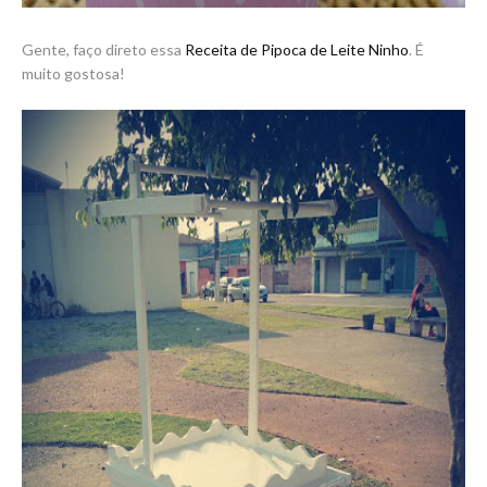
Gente, faço direto essa
Receita de Pipoca de Leite Ninho
. É
muito gostosa!