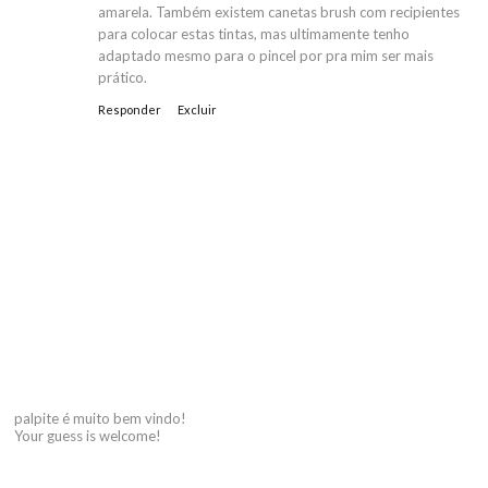
amarela. Também existem canetas brush com recipientes
para colocar estas tintas, mas ultimamente tenho
adaptado mesmo para o pincel por pra mim ser mais
prático.
Responder
Excluir
palpite é muito bem vindo!
Your guess is welcome!