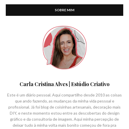
SOBRE MIM
Carla Cristina Alves | Estúdio Criativo
Este é um diário pessoal. Aqui compartilho desde 2010 as coisas
que ando fazendo, as mudanças da minha vida pessoal e
profissional. Já foi blog de coisinhas artesanais, decoração mais
DIY, e neste momento estou entre as descobertas do design
gráfico e da consultoria de imagem. Aqui minha percepção de
deixar tudo à minha volta mais bonito começou de fora pra