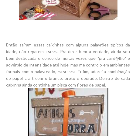
Então saíram essas caixinhas com alguns palavrões típicos da
idade, não reparem, rsrsrs. Pra dizer bem a verdade, ainda sou
bem desbocada e concordo muitas vezes que "pra car&@lho" é
advérbio de intensidade até hoje, mas me controlo em ambientes
formais com o palavreado, rsrsrssrsr. Enfim, adorei a combinação
do papel craft com o branco, preto e dourado. Dentro de cada
caixinha ainda continha um pisca com flores de papel.