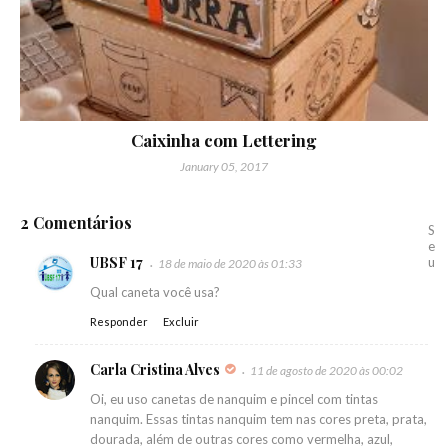
Caixinha com Lettering
January 05, 2017
2 Comentários
S
e
UBSF 17
u
18 de maio de 2020 às 01:33
Qual caneta você usa?
Responder
Excluir
Carla Cristina Alves
11 de agosto de 2020 às 00:02
Oi, eu uso canetas de nanquim e pincel com tintas
nanquim. Essas tintas nanquim tem nas cores preta, prata,
dourada, além de outras cores como vermelha, azul,