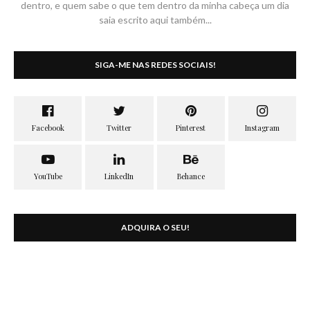
dentro, e quem sabe o que tem dentro da minha cabeça um dia
saia escrito aqui também...
SIGA-ME NAS REDES SOCIAIS!
ADQUIRA O SEU!