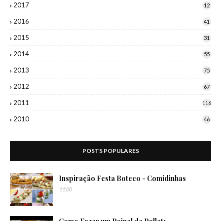
2017
12
2016
41
2015
31
2014
55
2013
75
2012
67
2011
116
2010
46
POSTS POPULARES
Inspiração Festa Boteco - Comidinhas
11:00