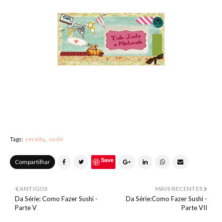
Tags:
receita
sushi
Save
Compartilhar
ANTIGOS
MAIS RECENTES
Da Série: Como Fazer Sushi -
Da Série:Como Fazer Sushi -
Parte V
Parte VII