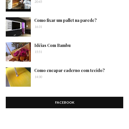
20:45
Como fixar um pallet na parede?
16:31
Idéias Com Bambu
15:51
Como encapar caderno com tecido?
14:30
FACEBOOK