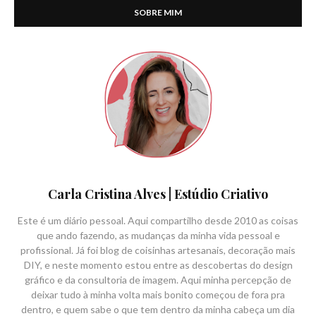
SOBRE MIM
Carla Cristina Alves | Estúdio Criativo
Este é um diário pessoal. Aqui compartilho desde 2010 as coisas
que ando fazendo, as mudanças da minha vida pessoal e
profissional. Já foi blog de coisinhas artesanais, decoração mais
DIY, e neste momento estou entre as descobertas do design
gráfico e da consultoria de imagem. Aqui minha percepção de
deixar tudo à minha volta mais bonito começou de fora pra
dentro, e quem sabe o que tem dentro da minha cabeça um dia