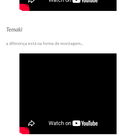
Temaki
a diferença está na forma de montagem...