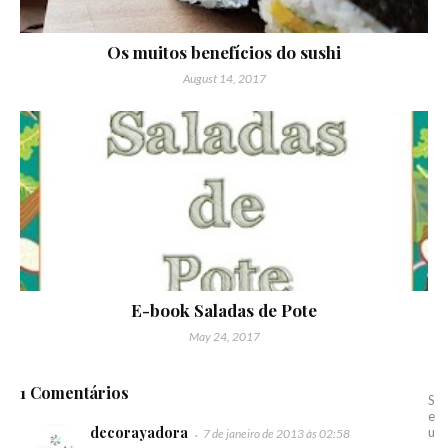
Os muitos benefícios do sushi
August 14, 2017
E-book Saladas de Pote
May 24, 2017
1 Comentários
S
e
decorayadora
u
7 de janeiro de 2013 às 02:58