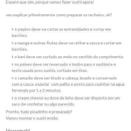
Espero que sim, porque vamos fazer sushi agora!
vou explicar primeiramente como preparar os recheios, ok?
o pepino deve-se cortar as extremidades e cortar em
bastões.
a manga e outras frutas deve-se retirar a casca e cortar em
bastões.
o kani deve ser cortado ao meio no sentido do comprimento.
os peixes deve ser reservado o lombo para o sashimi e o
resto usado pros sushis, cortado em tiras.
o camarão deve ser tirado a cabeça, lavado e conservado
com a casca, espetar com palito e posto para cozinhar na agua
fervendo por 1 a 2 minutos.
o cream cheese ou doce de leite deve ser disposto em um
saco de confeitar ou algo parecido.
Pronto, tudo picadinho e preparado?
Vamos montar o sushi então:
Hossomaki