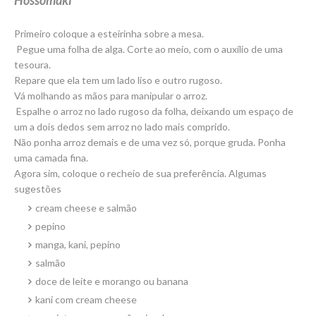
Primeiro coloque a esteirinha sobre a mesa.
Pegue uma folha de alga. Corte ao meio, com o auxílio de uma
tesoura.
Repare que ela tem um lado liso e outro rugoso.
Vá molhando as mãos para manipular o arroz.
Espalhe o arroz no lado rugoso da folha, deixando um espaço de
um a dois dedos sem arroz no lado mais comprido.
Não ponha arroz demais e de uma vez só, porque gruda. Ponha
uma camada fina.
Agora sim, coloque o recheio de sua preferência. Algumas
sugestões
cream cheese e salmão
pepino
manga, kani, pepino
salmão
doce de leite e morango ou banana
kani com cream cheese