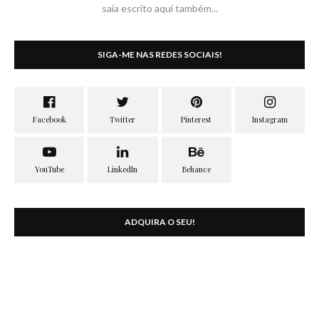
saia escrito aqui também...
SIGA-ME NAS REDES SOCIAIS!
ADQUIRA O SEU!